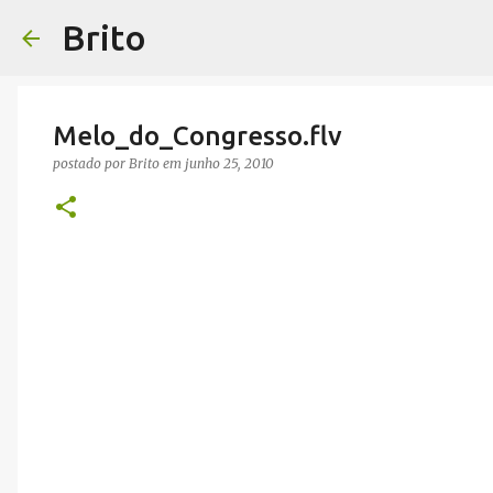
Brito
Melo_do_Congresso.flv
postado por
Brito
em
junho 25, 2010