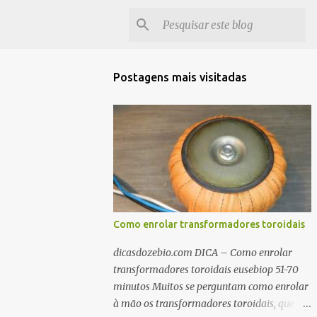
Postagens mais visitadas
Como enrolar transformadores toroidais
dicasdozebio.com DICA – Como enrolar
transformadores toroidais eusebiop 51-70
minutos Muitos se perguntam como enrolar
à mão os transformadores toroidais, que