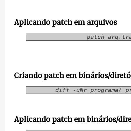
Aplicando patch em arquivos
patch arq.tr
Criando patch em binários/diretó
diff -uNr programa/ p
Aplicando patch em binários/dire