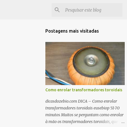
Postagens mais visitadas
Como enrolar transformadores toroidais
dicasdozebio.com DICA – Como enrolar
transformadores toroidais eusebiop 51-70
minutos Muitos se perguntam como enrolar
à mão os transformadores toroidais, que