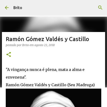
Pular para o conteúdo principal
Brito
Ramón Gómez Valdés y Castillo
postado por
Brito
em
agosto 23, 2010
"A vingança nunca é plena, mata a alma e
envenena".
Ramón Gómez Valdés y Castillo (Seu Madruga)