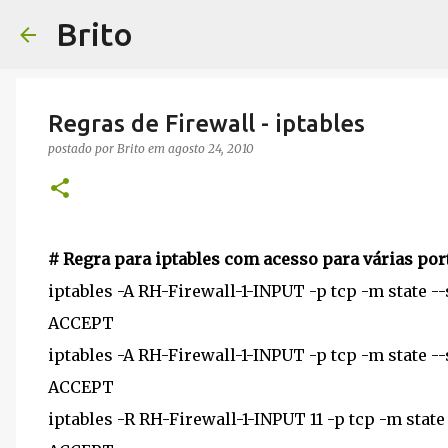
Brito
Regras de Firewall - iptables
postado por
Brito
em
agosto 24, 2010
# Regra para iptables com acesso para várias por
iptables -A RH-Firewall-1-INPUT -p tcp -m state -
ACCEPT
iptables -A RH-Firewall-1-INPUT -p tcp -m state -
ACCEPT
iptables -R RH-Firewall-1-INPUT 11 -p tcp -m state