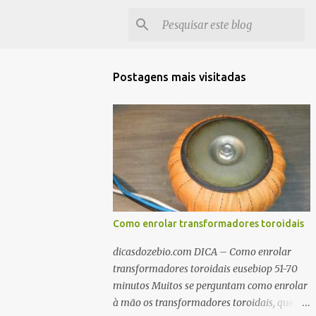
Postagens mais visitadas
Como enrolar transformadores toroidais
dicasdozebio.com DICA – Como enrolar
transformadores toroidais eusebiop 51-70
minutos Muitos se perguntam como enrolar
à mão os transformadores toroidais, que