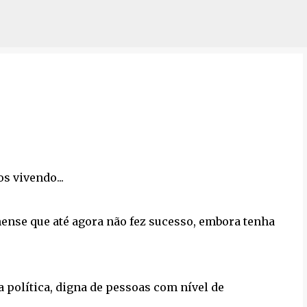
Pular para o conteúdo principal
s vivendo...
nse que até agora não fez sucesso, embora tenha
a política, digna de pessoas com nível de