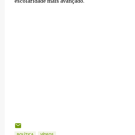
escolaridade mais avançado.
POLÍTICA
VÍDEOS