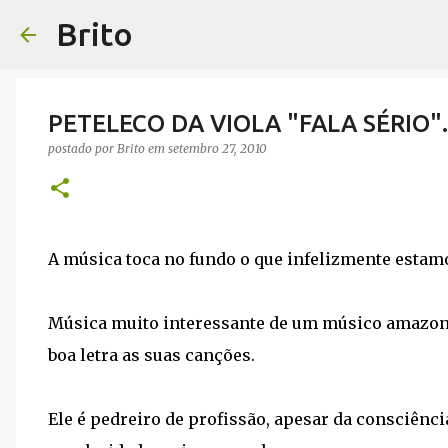
Brito
PETELECO DA VIOLA "FALA SÉRIO".
postado por
Brito
em
setembro 27, 2010
A música toca no fundo o que infelizmente estamo
Música muito interessante de um músico amazone
boa letra as suas canções.
Ele é pedreiro de profissão, apesar da consciênci