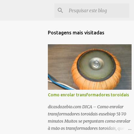
Postagens mais visitadas
Como enrolar transformadores toroidais
dicasdozebio.com DICA – Como enrolar
transformadores toroidais eusebiop 51-70
minutos Muitos se perguntam como enrolar
à mão os transformadores toroidais, que