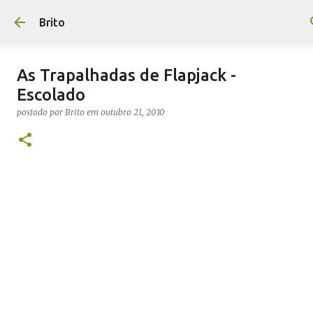
Pular para o conteúdo principal
Brito
As Trapalhadas de Flapjack -
Escolado
postado por
Brito
em
outubro 21, 2010