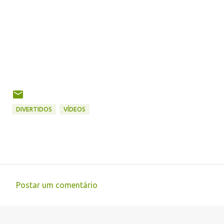
DIVERTIDOS
VÍDEOS
Postar um comentário
C
o