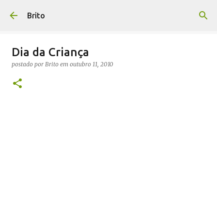
Pular para o conteúdo principal
Brito
Dia da Criança
postado por
Brito
em
outubro 11, 2010