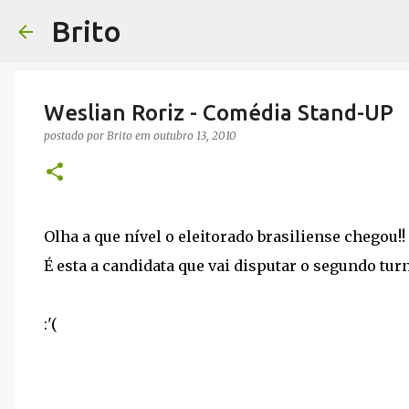
Brito
Weslian Roriz - Comédia Stand-UP
postado por
Brito
em
outubro 13, 2010
Olha a que nível o eleitorado brasiliense chegou!!
É esta a candidata que vai disputar o segundo tur
:'(