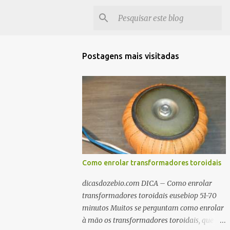
Postagens mais visitadas
Como enrolar transformadores toroidais
dicasdozebio.com DICA – Como enrolar
transformadores toroidais eusebiop 51-70
minutos Muitos se perguntam como enrolar
à mão os transformadores toroidais, que