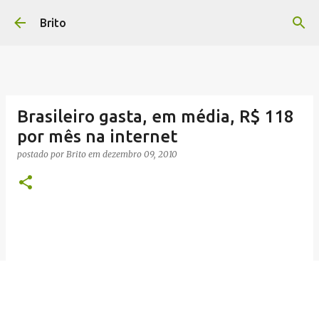
Pular para o conteúdo principal
Brito
Brasileiro gasta, em média, R$ 118
por mês na internet
postado por
Brito
em
dezembro 09, 2010