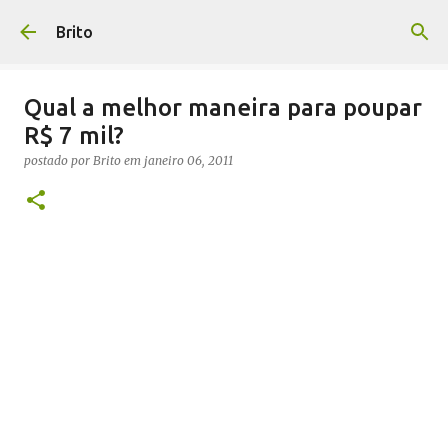
Pular para o conteúdo principal
Brito
Qual a melhor maneira para poupar
R$ 7 mil?
postado por
Brito
em
janeiro 06, 2011