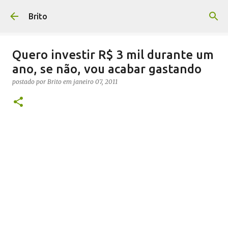
Pular para o conteúdo principal
Brito
Quero investir R$ 3 mil durante um
ano, se não, vou acabar gastando
postado por
Brito
em
janeiro 07, 2011