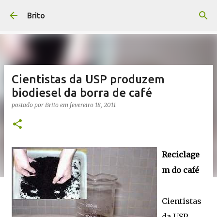
Pular para o conteúdo principal
Brito
Cientistas da USP produzem
biodiesel da borra de café
postado por
Brito
em
fevereiro 18, 2011
Reciclage
m do café
Cientistas
da USP