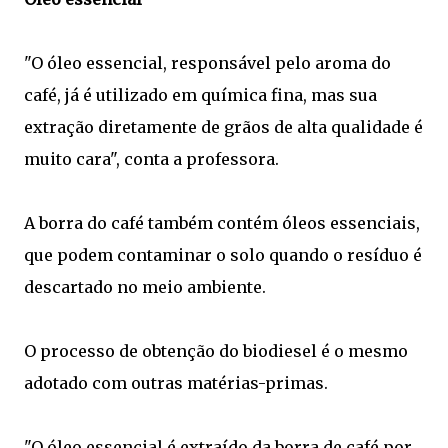
"O óleo essencial, responsável pelo aroma do
café, já é utilizado em química fina, mas sua
extração diretamente de grãos de alta qualidade é
muito cara", conta a professora.
A borra do café também contém óleos essenciais,
que podem contaminar o solo quando o resíduo é
descartado no meio ambiente.
O processo de obtenção do biodiesel é o mesmo
adotado com outras matérias-primas.
"O óleo essencial é extraído da borra de café por