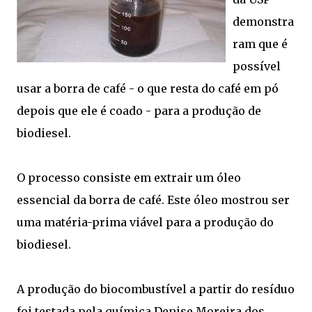
demonstra
ram que é
possível
usar a borra de café - o que resta do café em pó
depois que ele é coado - para a produção de
biodiesel.
O processo consiste em extrair um óleo
essencial da borra de café. Este óleo mostrou ser
uma matéria-prima viável para a produção do
biodiesel.
A produção do biocombustível a partir do resíduo
foi testada pela química Denise Moreira dos