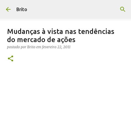
Pular para o conteúdo principal
Brito
Mudanças à vista nas tendências
do mercado de ações
postado por
Brito
em
fevereiro 22, 2011