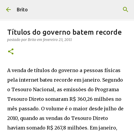
Pular para o conteúdo principal
Brito
Títulos do governo batem recorde
postado por
Brito
em
fevereiro 23, 2011
A venda de títulos do governo a pessoas físicas
pela internet bateu recorde em janeiro. Segundo
o Tesouro Nacional, as emissões do Programa
Tesouro Direto somaram R$ 360,26 milhões no
mês passado. O volume é o maior desde julho de
2010, quando as vendas do Tesouro Direto
haviam somado R$ 267,8 milhões. Em janeiro,