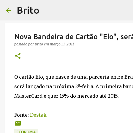
Brito
Nova Bandeira de Cartão "Elo", ser
postado por
Brito
em
março 31, 2011
O cartão Elo, que nasce de uma parceria entre Br
será lançado na próxima 2ª-feira. A primeira band
MasterCard e quer 15% do mercado até 2015.
Fonte:
Destak
ECONOMIA