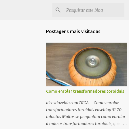
Postagens mais visitadas
Como enrolar transformadores toroidais
dicasdozebio.com DICA – Como enrolar
transformadores toroidais eusebiop 51-70
minutos Muitos se perguntam como enrolar
à mão os transformadores toroidais, que