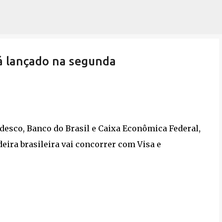
Pular para o conteúdo principal
á lançado na segunda
adesco, Banco do Brasil e Caixa Econômica Federal,
eira brasileira vai concorrer com Visa e