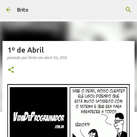
Pular para o conteúdo principal
Brito
1º de Abril
postado por
Brito
em
abril 04, 2011