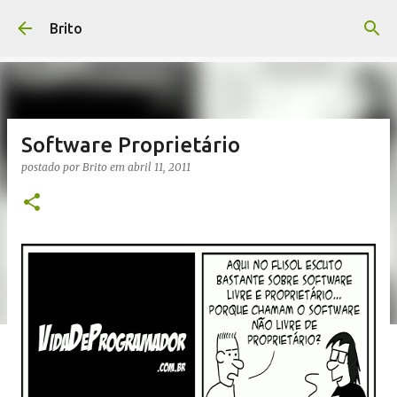
Pular para o conteúdo principal
Brito
Software Proprietário
postado por
Brito
em
abril 11, 2011