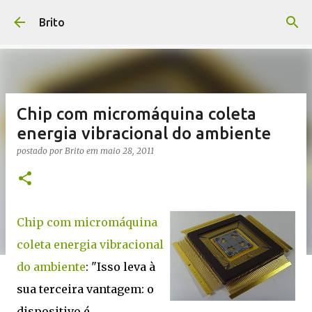
Pular para o conteúdo principal
Brito
Chip com micromáquina coleta
energia vibracional do ambiente
postado por
Brito
em
maio 28, 2011
Chip com micromáquina
coleta energia vibracional
do ambiente
: "Isso leva à
sua terceira vantagem: o
dispositivo é