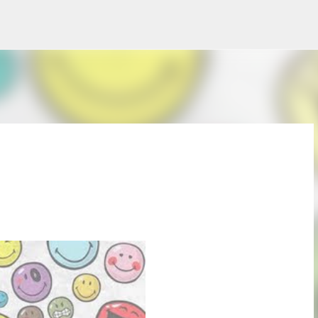
Pular para o conteúdo principal