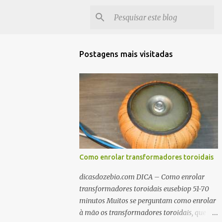
Postagens mais visitadas
Como enrolar transformadores toroidais
dicasdozebio.com DICA – Como enrolar
transformadores toroidais eusebiop 51-70
minutos Muitos se perguntam como enrolar
à mão os transformadores toroidais, que