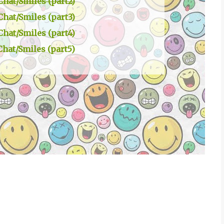
Chat/Smiles (part2)
Chat/Smiles (part3)
Chat/Smiles (part4)
Chat/Smiles (part5)