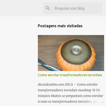
Postagens mais visitadas
Como enrolar transformadores toroidais
dicasdozebio.com DICA – Como enrolar
transformadores toroidais eusebiop 51-70
minutos Muitos se perguntam como enrolar
à mão os transformadores toroidais, que