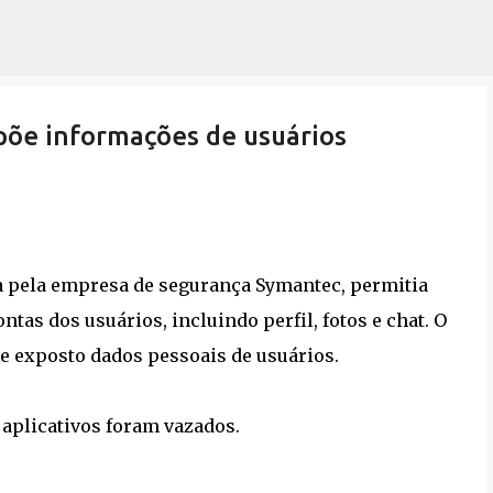
Pular para o conteúdo principal
põe informações de usuários
a pela empresa de segurança Symantec, permitia
tas dos usuários, incluindo perfil, fotos e chat. O
e exposto dados pessoais de usuários.
l aplicativos foram vazados.