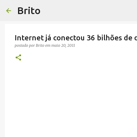
Brito
Internet já conectou 36 bilhões de
postado por
Brito
em
maio 20, 2011