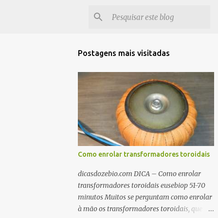
Postagens mais visitadas
Como enrolar transformadores toroidais
dicasdozebio.com DICA – Como enrolar
transformadores toroidais eusebiop 51-70
minutos Muitos se perguntam como enrolar
à mão os transformadores toroidais, que