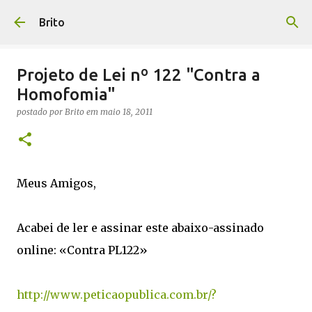
Pular para o conteúdo principal
Brito
Projeto de Lei nº 122 "Contra a
Homofomia"
postado por
Brito
em
maio 18, 2011
Meus Amigos,
Acabei de ler e assinar este abaixo-assinado
online: «Contra PL122»
http://www.peticaopublica.com.br/?