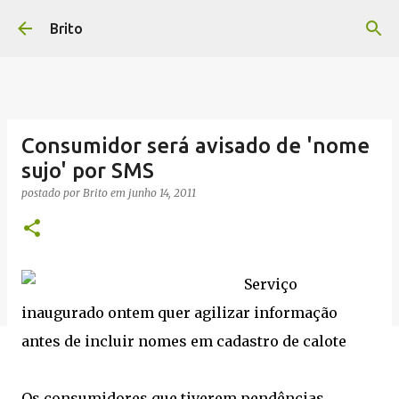
Pular para o conteúdo principal
Brito
Consumidor será avisado de 'nome
sujo' por SMS
postado por
Brito
em
junho 14, 2011
Serviço
inaugurado ontem quer agilizar informação
antes de incluir nomes em cadastro de calote
Os consumidores que tiverem pendências