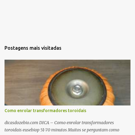
s
Postagens mais visitadas
Como enrolar transformadores toroidais
dicasdozebio.com DICA – Como enrolar transformadores
toroidais eusebiop 51-70 minutos Muitos se perguntam como