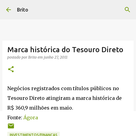
Pular para o conteúdo principal
Brito
Marca histórica do Tesouro Direto
postado por
Brito
em
junho 27, 2011
Negócios registrados com títulos públicos no
Tesouro Direto atingiram a marca histórica de
R$ 360,9 milhões em maio.
Fonte:
Ágora
INVESTIMENTOS/FINANÇAS