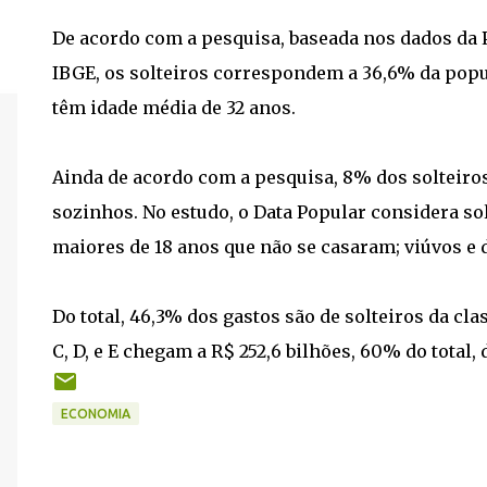
De acordo com a pesquisa, baseada nos dados da 
IBGE, os solteiros correspondem a 36,6% da popu
têm idade média de 32 anos.
Ainda de acordo com a pesquisa, 8% dos solteir
sozinhos. No estudo, o Data Popular considera so
maiores de 18 anos que não se casaram; viúvos e 
Do total, 46,3% dos gastos são de solteiros da cla
C, D, e E chegam a R$ 252,6 bilhões, 60% do total, 
ECONOMIA