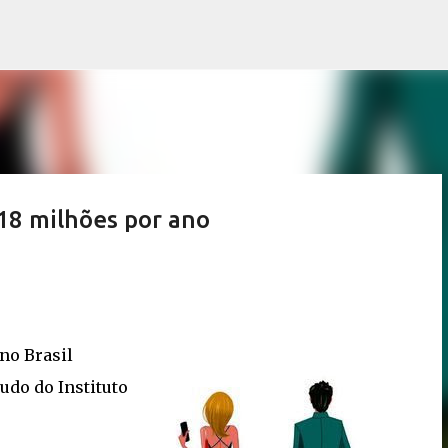
Pular para o conteúdo principal
18 milhões por ano
 no Brasil
udo do Instituto