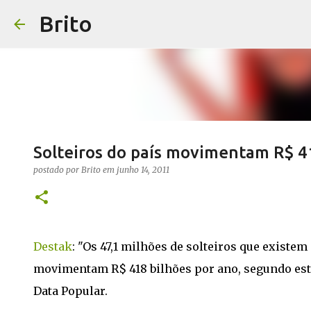
Brito
Solteiros do país movimentam R$ 4
postado por
Brito
em
junho 14, 2011
Destak
: "Os 47,1 milhões de solteiros que existem
movimentam R$ 418 bilhões por ano, segundo est
Data Popular.