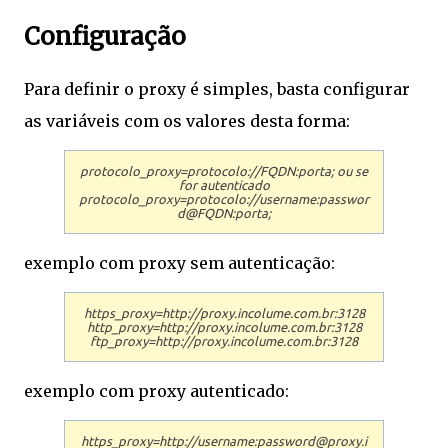
Configuração
Para definir o proxy é simples, basta configurar
as variáveis com os valores desta forma:
protocolo_proxy=protocolo://FQDN:porta; ou se
for autenticado
protocolo_proxy=protocolo://username:passwor
d@FQDN:porta;
exemplo com proxy sem autenticação:
https_proxy=http://proxy.incolume.com.br:3128
http_proxy=http://proxy.incolume.com.br:3128
ftp_proxy=http://proxy.incolume.com.br:3128
exemplo com proxy autenticado:
https_proxy=http://username:password@proxy.i