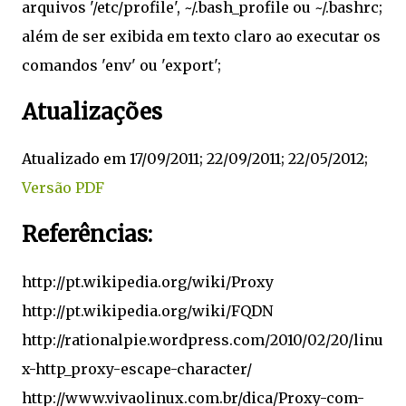
arquivos '/etc/profile', ~/.bash_profile ou ~/.bashrc;
além de ser exibida em texto claro ao executar os
comandos 'env' ou 'export';
Atualizações
Atualizado em 17/09/2011; 22/09/2011; 22/05/2012;
Versão PDF
Referências:
http://pt.wikipedia.org/wiki/Proxy
http://pt.wikipedia.org/wiki/FQDN
http://rationalpie.wordpress.com/2010/02/20/linu
x-http_proxy-escape-character/
http://www.vivaolinux.com.br/dica/Proxy-com-