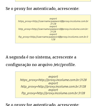
Se o proxy for autenticado, acrescente:
export
https_proxy=http://username:password@proxy.incolume.com.br
:3128
export
http_proxy=http://username:password@proxy.incolume.com.br:
3128
export
ftp_proxy=http://username:password@proxy.incolume.com.br:3
128
A segunda é no sistema, acrescente a
configuração no arquivo /etc/profile.
export
https_proxy=http://proxy.incolume.com.br:3128
export
http_proxy=http://proxy.incolume.com.br:3128
export
ftp_proxy=http://proxy.incolume.com.br:3128
Se o proxy for autenticado, acrescente: