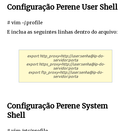
Configuração Perene User Shell
# vim ~/.profile
E inclua as seguintes linhas dentro do arquivo:
export http_proxy=http://user:senha@ip-do-
servidor:porta
export https_proxy=http://user:senha@ip-do-
servidor:porta
export ftp_proxy=http://user:senha@ip-do-
servidor:porta
Configuração Perene System
Shell
# vim /etc/profile