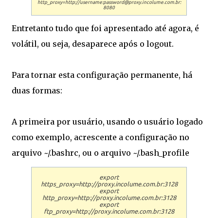
http_proxy=http://username:password@proxy.incolume.com.br:
8080
Entretanto tudo que foi apresentado até agora, é
volátil, ou seja, desaparece após o logout.
Para tornar esta configuração permanente, há
duas formas:
A primeira por usuário, usando o usuário logado
como exemplo, acrescente a configuração no
arquivo ~/.bashrc, ou o arquivo ~/.bash_profile
export
https_proxy=http://proxy.incolume.com.br:3128
export
http_proxy=http://proxy.incolume.com.br:3128
export
ftp_proxy=http://proxy.incolume.com.br:3128