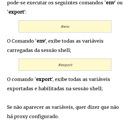
pode-se executar os seguintes comandos '
env
' ou
'
export
':
#env
O Comando '
env
', exibe todas as variáveis
carregadas da sessão shell;
#export
O comando '
export
', exibe todas as variáveis
exportadas e habilitadas na sessão shell;
Se não aparecer as variáveis, quer dizer que não
há proxy configurado.