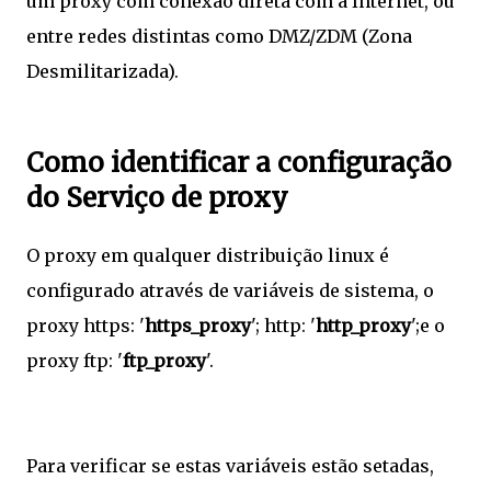
um proxy com conexão direta com a Internet, ou
entre redes distintas como DMZ/ZDM (Zona
Desmilitarizada).
Como identificar a configuração
do Serviço de proxy
O proxy em qualquer distribuição linux é
configurado através de variáveis de sistema, o
proxy https: '
https_proxy
'; http: '
http_proxy
';e o
proxy ftp: '
ftp_proxy
'.
Para verificar se estas variáveis estão setadas,