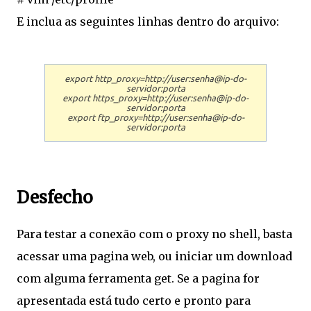
E inclua as seguintes linhas dentro do arquivo:
export http_proxy=http://user:senha@ip-do-
servidor:porta
export https_proxy=http://user:senha@ip-do-
servidor:porta
export ftp_proxy=http://user:senha@ip-do-
servidor:porta
Desfecho
Para testar a conexão com o proxy no shell, basta
acessar uma pagina web, ou iniciar um download
com alguma ferramenta get. Se a pagina for
apresentada está tudo certo e pronto para