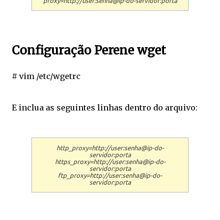
proxy=http://user:senha@ip-do-servidor:porta
Configuração Perene wget
# vim /etc/wgetrc
E inclua as seguintes linhas dentro do arquivo:
http_proxy=http://user:senha@ip-do-
servidor:porta
https_proxy=http://user:senha@ip-do-
servidor:porta
ftp_proxy=http://user:senha@ip-do-
servidor:porta