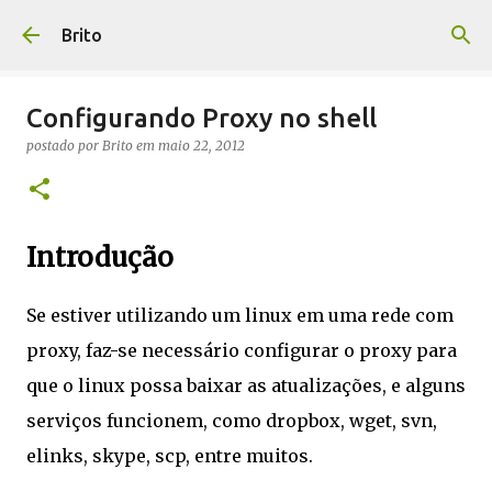
Pular para o conteúdo principal
Brito
Configurando Proxy no shell
postado por
Brito
em
maio 22, 2012
Introdução
Se estiver utilizando um linux em uma rede com
proxy, faz-se necessário configurar o proxy para
que o linux possa baixar as atualizações, e alguns
serviços funcionem, como dropbox, wget, svn,
elinks, skype, scp, entre muitos.