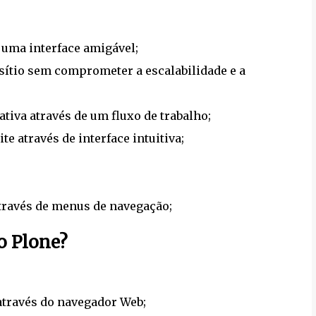
 uma interface amigável;
 sítio sem comprometer a escalabilidade e a
tiva através de um fluxo de trabalho;
te através de interface intuitiva;
través de menus de navegação;
o Plone?
através do navegador Web;