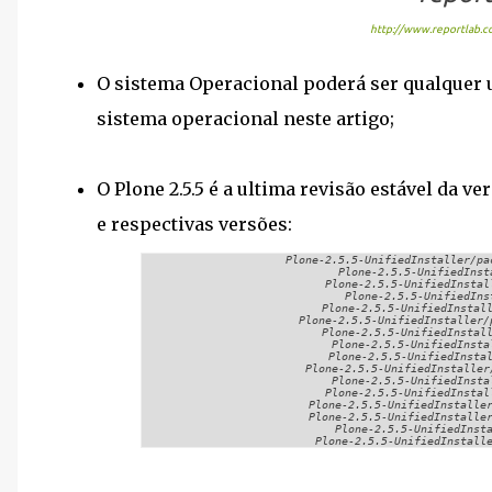
http://www.reportlab.co
O sistema Operacional poderá ser qualquer 
sistema operacional neste artigo;
O Plone 2.5.5 é a ultima revisão estável da v
e respectivas versões:
Plone-2.5.5-UnifiedInstaller/pa
Plone-2.5.5-UnifiedInst
Plone-2.5.5-UnifiedInstal
Plone-2.5.5-UnifiedIns
Plone-2.5.5-UnifiedInstal
Plone-2.5.5-UnifiedInstaller/
Plone-2.5.5-UnifiedInstal
Plone-2.5.5-UnifiedInsta
Plone-2.5.5-UnifiedInsta
Plone-2.5.5-UnifiedInstaller
Plone-2.5.5-UnifiedInsta
Plone-2.5.5-UnifiedInstal
Plone-2.5.5-UnifiedInstalle
Plone-2.5.5-UnifiedInstalle
Plone-2.5.5-UnifiedInst
Plone-2.5.5-UnifiedInstall