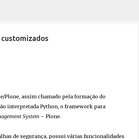
Pular para o conteúdo principal
s customizados
e/Plone, assim chamado pela formação do
ão interpretada Python, o framework para
nagement System
– Plone.
alhas de segurança, possui várias funcionalidades