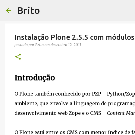
Brito
Instalação Plone 2.5.5 com módulo
postado por
Brito
em
dezembro 12, 2011
Introdução
O Plone também conhecido por PZP – Python/Zop
ambiente, que envolve a linguagem de programaç
desenvolvimento web Zope e o CMS –
Content Ma
O Plone está entre os CMS com menor índice de f