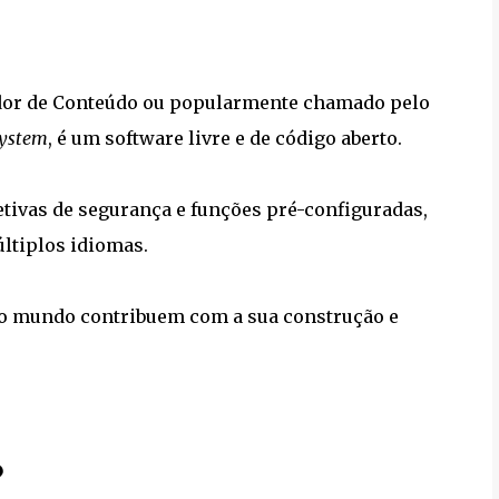
ador de Conteúdo ou popularmente chamado pelo
ystem
, é um software livre e de código aberto.
tivas de segurança e funções pré-configuradas,
ltiplos idiomas.
o o mundo contribuem com a sua construção e
?