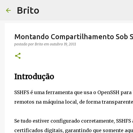
Brito
Montando Compartilhamento Sob SS
postado por
Brito
em
outubro 19, 2011
Introdução
SSHFS é uma ferramenta que usa o OpenSSH para 
remotos na máquina local, de forma transparente
Se tudo estiver configurado corretamente, SSHFS
certificados digitais, garantindo que somente aq