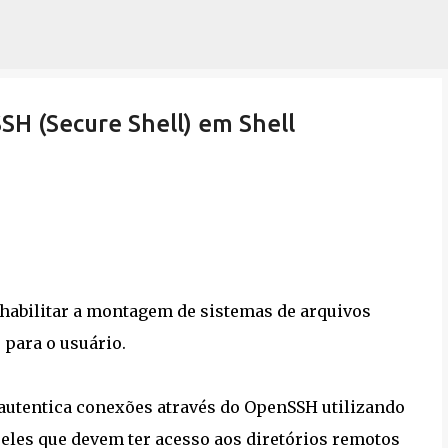
Pular para o conteúdo principal
H (Secure Shell) em Shell
habilitar a montagem de sistemas de arquivos
 para o usuário.
 autentica conexões através do OpenSSH utilizando
ueles que devem ter acesso aos diretórios remotos