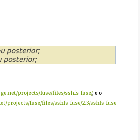
u posterior;
 posterior;
rge.net/projects/fuse/files/sshfs-fuse/
, e o
et/projects/fuse/files/sshfs-fuse/2.3/sshfs-fuse-