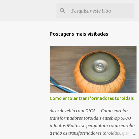
Postagens mais visitadas
Como enrolar transformadores toroidais
dicasdozebio.com DICA – Como enrolar
transformadores toroidais eusebiop 51-70
minutos Muitos se perguntam como enrolar
à mão os transformadores toroidais, que