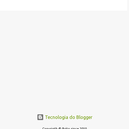
Tecnologia do Blogger
Copyrigth © Brito since 2010