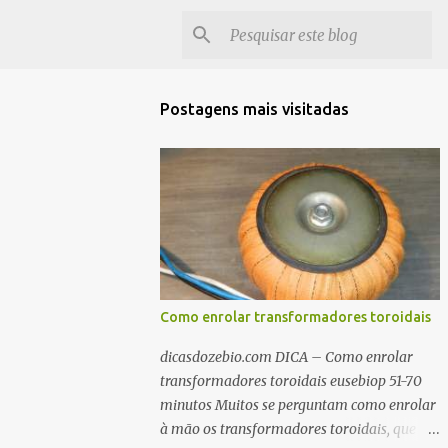
Postagens mais visitadas
Como enrolar transformadores toroidais
dicasdozebio.com DICA – Como enrolar
transformadores toroidais eusebiop 51-70
minutos Muitos se perguntam como enrolar
à mão os transformadores toroidais, que