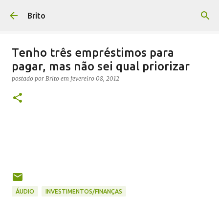
Pular para o conteúdo principal
Brito
Tenho três empréstimos para
pagar, mas não sei qual priorizar
postado por
Brito
em
fevereiro 08, 2012
ÁUDIO
INVESTIMENTOS/FINANÇAS