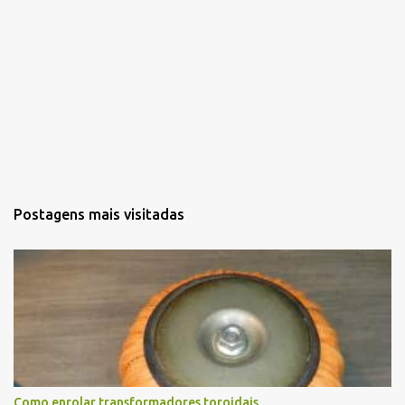
Postagens mais visitadas
Como enrolar transformadores toroidais