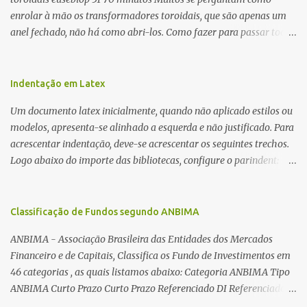
enrolar à mão os transformadores toroidais, que são apenas um
anel fechado, não há como abri-los. Como fazer para passar toda
a fiação pelo furo central? É um pouco trabalhoso, mas é simples.
Além desta dica, são mostradas as interessantes máquinas
utilizadas para automatizar a bobinagem de grandes e pequenos
Indentação em Latex
toroides. De quebra, são abordadas as características construtivas
Um documento latex inicialmente, quando não aplicado estilos ou
dos núcleos e dos transformadores toroidais e como foram
modelos, apresenta-se alinhado a esquerda e não justificado. Para
desmontados dois deles. Características dos transformadores
acrescentar indentação, deve-se acrescentar os seguintes trechos.
toroidais Os transformadores toroidais tem aparecido cada vez
Logo abaixo do importe das bibliotecas, configure o parindent:
mais em circuitos eletrônicos, pois apresentam algumas
\setlength{\parindent}{2cm} % padrão 15pt. Configure também
vantagens importantes, quando comparados aos tradicionais
as exceções de indentações, como abaixo: \setlength{\parskip}
“quadradões”, com chapas E I: – A irradiação do campo magnético
{1cm plus 4mm minus 3mm} Para indentar um paragrafo
Classificação de Fundos segundo ANBIMA
é baixíssima ao redor do transformador, o que perm...
manualmente, use: \indent Para remover a indentação automatica
ANBIMA - Associação Brasileira das Entidades dos Mercados
de um paragrafo, use: \noindent
Financeiro e de Capitais, Classifica os Fundo de Investimentos em
46 categorias , as quais listamos abaixo: Categoria ANBIMA Tipo
ANBIMA Curto Prazo Curto Prazo Referenciado DI Referenciado
DI Renda Fixa Renda Fixa* Renda Fixa Renda Fixa Crédito Livre *