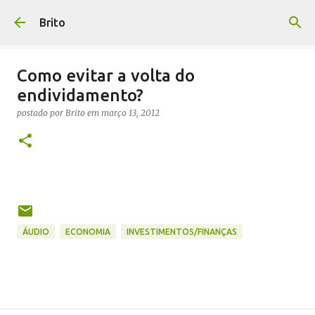
Pular para o conteúdo principal
Brito
Como evitar a volta do
endividamento?
postado por
Brito
em
março 13, 2012
ÁUDIO
ECONOMIA
INVESTIMENTOS/FINANÇAS