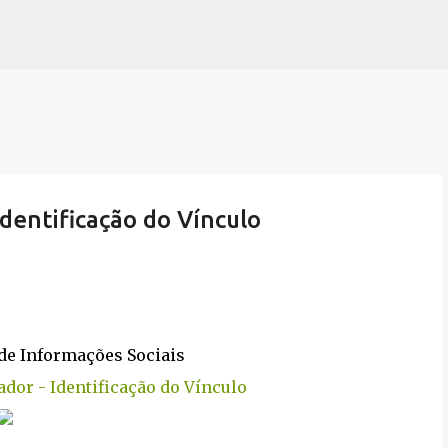
Pular para o conteúdo principal
Identificação do Vínculo
 de Informações Sociais
ador - Identificação do Vínculo