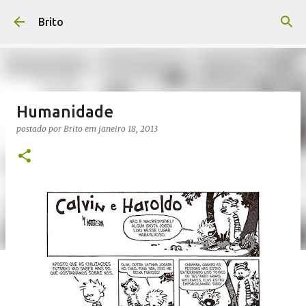
Pular para o conteúdo principal
Brito
Humanidade
postado por
Brito
em
janeiro 18, 2013