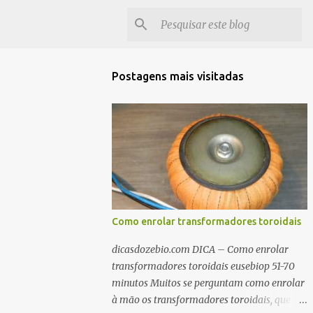
Postagens mais visitadas
Como enrolar transformadores toroidais
dicasdozebio.com DICA – Como enrolar
transformadores toroidais eusebiop 51-70
minutos Muitos se perguntam como enrolar
à mão os transformadores toroidais, que