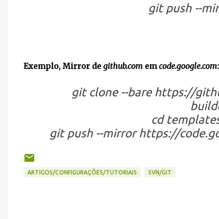
git push --mi
Exemplo, Mirror de
github.com
em
code.google.com
:
git clone --bare https://gi
build
cd templates
git push --mirror https://code.
ARTIGOS/CONFIGURAÇÕES/TUTORIAIS
SVN/GIT