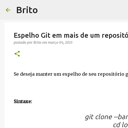
Brito
Espelho Git em mais de um repositó
postado por
Brito
em
março 04, 2013
Se deseja manter um espelho de seu repositório g
Sintaxe:
git clone --ba
cd lo