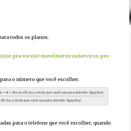
para todos os planos.
oi/oi-pra-voce/oi-movel/servicos/servicos-pro-
para o número que você escolher.
+ # + Yes ou Ok (ou a tecla que você usa para atender ligações).
k (ou a tecla que você usa para atender ligações).
das para o telefone que você escolher, quando