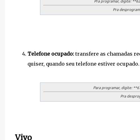
Pra programar, digite:
**62
Pra desprograma
Telefone ocupado:
transfere as chamadas rec
quiser, quando seu telefone estiver ocupado.
Para programar, digite:
**67
Pra desprog
Vivo