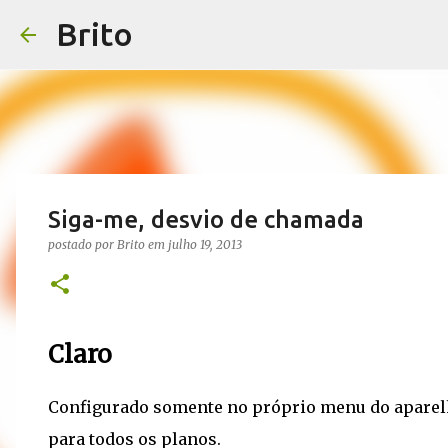
Brito
Siga-me, desvio de chamada
postado por
Brito
em
julho 19, 2013
Claro
Configurado somente no próprio menu do aparelho
para todos os planos.