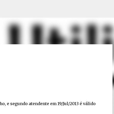
Pular para o conteúdo principal
, e segundo atendente em 19/Jul/2013 é válido