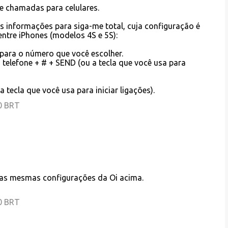
de chamadas para celulares.
 informações para siga-me total, cuja configuração é
entre iPhones (modelos 4S e 5S):
para o número que você escolher.
o telefone + # + SEND (ou a tecla que você usa para
 tecla que você usa para iniciar ligações).
00 BRT
e as mesmas configurações da Oi acima.
00 BRT