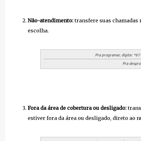
Não-atendimento:
transfere suas chamadas n
escolha.
Pra programar, digite:
*61*
Pra despro
Fora da área de cobertura ou desligado:
trans
estiver fora da área ou desligado, direto ao 