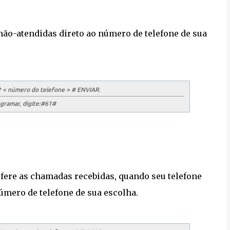
ão-atendidas direto ao número de telefone de sua
 < número do telefone > # ENVIAR.
gramar, digite:
#61#
fere as chamadas recebidas, quando seu telefone
número de telefone de sua escolha.