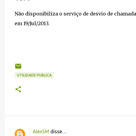
Não disponibiliza o serviço de desvio de chamad
em 19/Jul/2013.
UTILIDADE PUBLICA
AlexSM
disse…
C