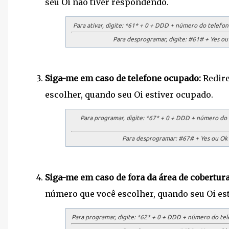
seu Oi não tiver respondendo.
Para ativar, digite:
*61* + 0 + DDD + número do telefone 
Para desprogramar, digite:
#61# + Yes ou O
Siga-me em caso de telefone ocupado:
Redire
escolher, quando seu Oi estiver ocupado.
Para programar, digite:
*67* + 0 + DDD + número do te
Para desprogramar:
#67# + Yes ou Ok (
Siga-me em caso de fora da área de cobertura
número que você escolher, quando seu Oi esti
Para programar, digite:
*62* + 0 + DDD + número do telef