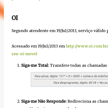
OI
Segundo atendente em 19/Jul/2013, serviço válido 
Acessado em 19/Jul/2013 em
http://www.oi.com.br/
seu-oi-movel
Siga-me Total:
Transfere todas as chamadas 
Para ativar, digite:
*21* + 0 + DDD + número do telefone 
Para desprogramar, digite:
#21# + Yes ou O
Siga-me Não Responde:
Redireciona as chama