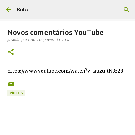
Pular para o conteúdo principal
Brito
Novos comentários YouTube
postado por
Brito
em
janeiro 10, 2014
https://www.youtube.com/watch?v=kuzu_tN3r28
VÍDEOS