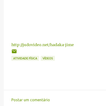
http://judovideo.net/hadaka-jime
ATIVIDADE FÍSICA
VÍDEOS
Postar um comentário
C