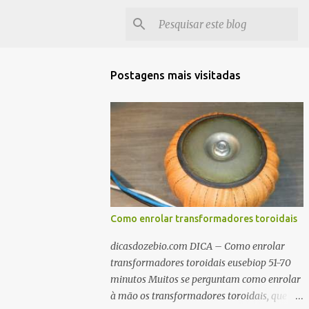
Postagens mais visitadas
Como enrolar transformadores toroidais
dicasdozebio.com DICA – Como enrolar
transformadores toroidais eusebiop 51-70
minutos Muitos se perguntam como enrolar
à mão os transformadores toroidais, que