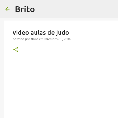
Brito
video aulas de judo
postado por
Brito
em
setembro 05, 2014