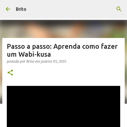
Pular para o conteúdo principal
Brito
Passo a passo: Aprenda como fazer
um Wabi-kusa
postado por
Brito
em
janeiro 05, 2015