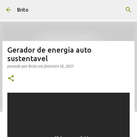
Pular para o conteúdo principal
Brito
Gerador de energia auto
sustentavel
postado por
Brito
em
fevereiro 18, 2015