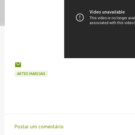
ARTES MARCIAIS
Postar um comentário
C