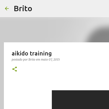
Brito
aikido training
postado por
Brito
em
maio 07, 2015