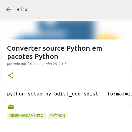
Pular para o conteúdo p
Brito
Converter source Python em
pacotes Python
postado por
Brito
em
junho 26, 2015
DESENVOLVIMENTO
PYTHON