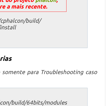
re a mais recente.
/cphalcon/build/
/install
rias
o somente para Troubleshooting caso
alcon/build/64bits/modules