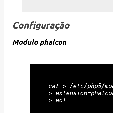
Configuração
Modulo phalcon
cat > /etc/php5/mo
> extension=phalcon