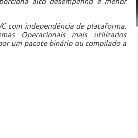
porciona alto desempenho e menor
/C com independência de plataforma.
mas Operacionais mais utilizados
por um pacote binário ou compilado a