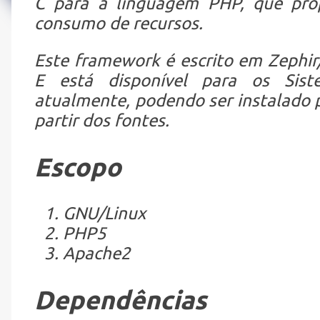
C para a linguagem PHP, que pro
consumo de recursos.
Este framework é escrito em Zephir
E está disponível para os Siste
atualmente, podendo ser instalado 
partir dos fontes.
Escopo
GNU/Linux
PHP5
Apache2
Dependências