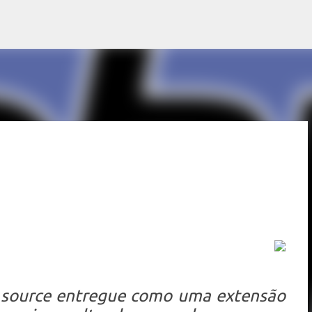
Pular para o conteúdo principal
source entregue como uma extensão