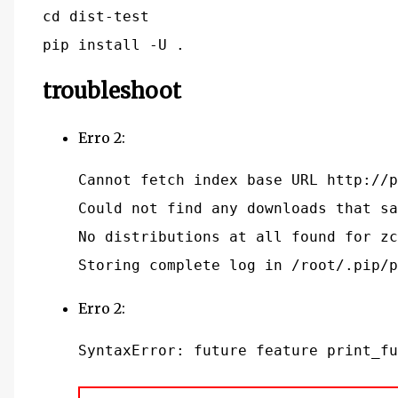
cd dist-test

troubleshoot
Erro 2:
Cannot fetch index base URL http://p
Could not find any downloads that sa
No distributions at all found for zc
Erro 2: