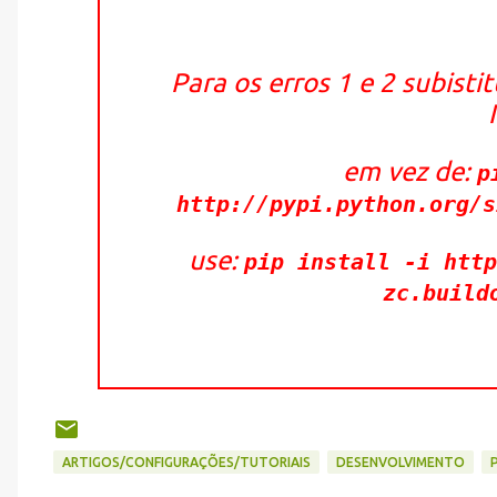
Para os erros 1 e 2 subist
em vez de:
p
http://pypi.python.org/s
use:
pip install -i http
zc.build
ARTIGOS/CONFIGURAÇÕES/TUTORIAIS
DESENVOLVIMENTO