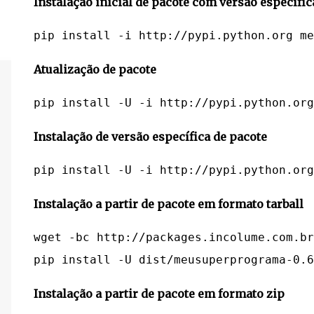
Instalação inicial de pacote com versão específi
Atualização de pacote
Instalação de versão específica de pacote
Instalação a partir de pacote em formato tarball
wget -bc http://packages.incolume.com.br
Instalação a partir de pacote em formato zip