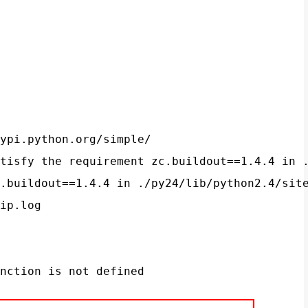
ypi.python.org/simple/

tisfy the requirement zc.buildout==1.4.4 in .
.buildout==1.4.4 in ./py24/lib/python2.4/site