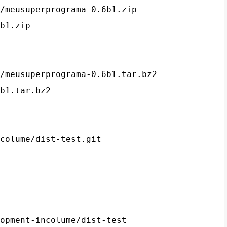
/meusuperprograma-0.6b1.zip

/meusuperprograma-0.6b1.tar.bz2

colume/dist-test.git

opment-incolume/dist-test
