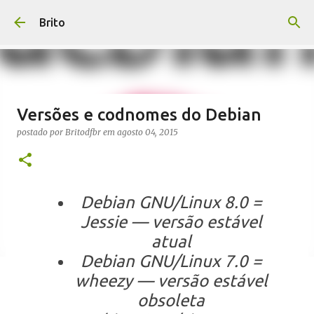
Pular para o conteúdo principal
Brito
Versões e codnomes do Debian
postado por
Britodfbr
em
agosto 04, 2015
Debian GNU/Linux 8.0 =
Jessie — versão estável
atual
Debian GNU/Linux 7.0 =
wheezy — versão estável
obsoleta