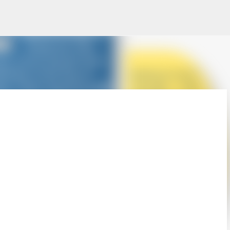
Pular para o conteúdo principal