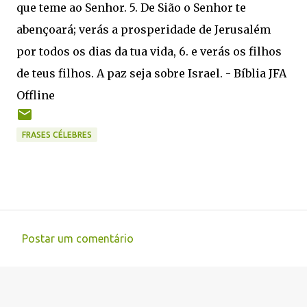
que teme ao Senhor. 5. De Sião o Senhor te
abençoará; verás a prosperidade de Jerusalém
por todos os dias da tua vida, 6. e verás os filhos
de teus filhos. A paz seja sobre Israel. - Bíblia JFA
Offline
FRASES CÉLEBRES
Postar um comentário
C
o
m