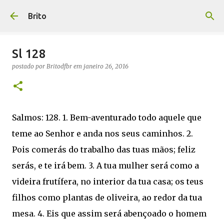
Pular para o conteúdo principal
Brito
Sl 128
postado por
Britodfbr
em
janeiro 26, 2016
Salmos: 128. 1. Bem-aventurado todo aquele que
teme ao Senhor e anda nos seus caminhos. 2.
Pois comerás do trabalho das tuas mãos; feliz
serás, e te irá bem. 3. A tua mulher será como a
videira frutífera, no interior da tua casa; os teus
filhos como plantas de oliveira, ao redor da tua
mesa. 4. Eis que assim será abençoado o homem