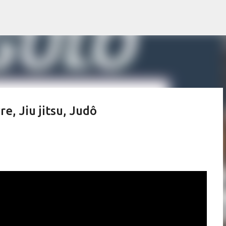
Pular para o conteúdo principal
e, Jiu jitsu, Judô