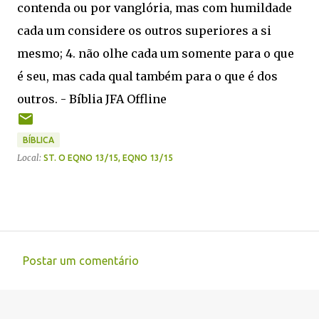
contenda ou por vanglória, mas com humildade
cada um considere os outros superiores a si
mesmo; 4. não olhe cada um somente para o que
é seu, mas cada qual também para o que é dos
outros. - Bíblia JFA Offline
BÍBLICA
Local:
ST. O EQNO 13/15, EQNO 13/15
Postar um comentário
C
o
m