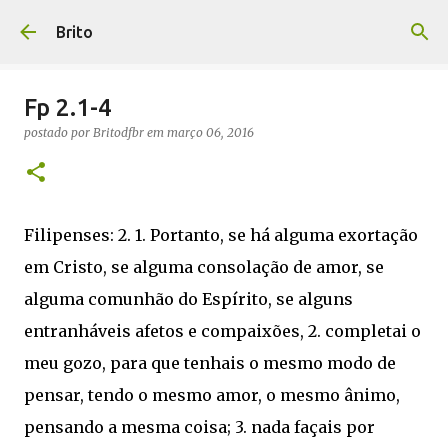
Pular para o conteúdo principal
Brito
Fp 2.1-4
postado por
Britodfbr
em
março 06, 2016
Filipenses: 2. 1. Portanto, se há alguma exortação
em Cristo, se alguma consolação de amor, se
alguma comunhão do Espírito, se alguns
entranháveis afetos e compaixões, 2. completai o
meu gozo, para que tenhais o mesmo modo de
pensar, tendo o mesmo amor, o mesmo ânimo,
pensando a mesma coisa; 3. nada façais por