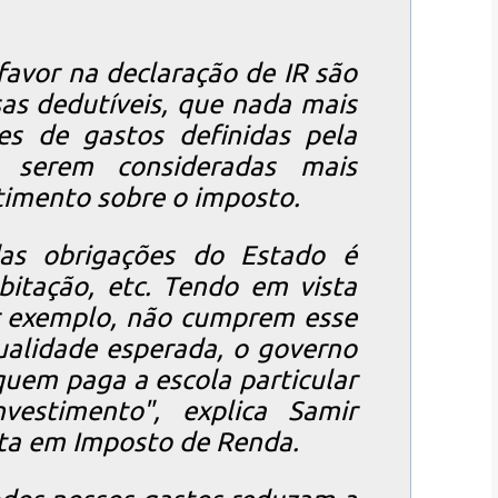
avor na declaração de IR são
s dedutíveis, que nada mais
s de gastos definidas pela
 serem consideradas mais
atimento sobre o imposto.
das obrigações do Estado é
bitação, etc. Tendo em vista
or exemplo, não cumprem esse
alidade esperada, o governo
quem paga a escola particular
vestimento", explica Samir
sta em Imposto de Renda.