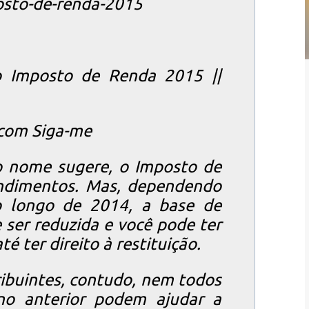
osto-de-renda-2015
o Imposto de Renda 2015 ||
.com Siga-me
o nome sugere, o Imposto de
endimentos. Mas, dependendo
o longo de 2014, a base de
 ser reduzida e você pode ter
é ter direito à restituição.
ribuintes, contudo, nem todos
no anterior podem ajudar a