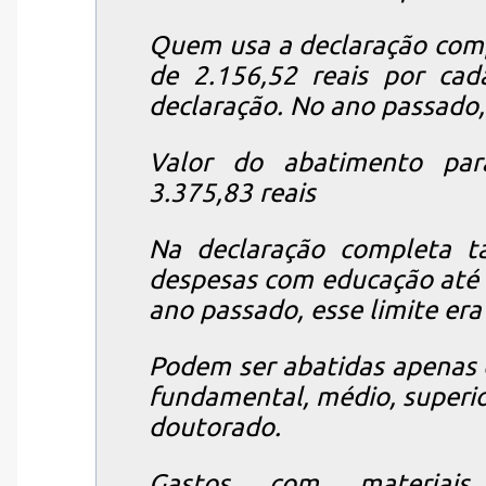
Quem usa a declaração comp
de 2.156,52 reais por ca
declaração. No ano passado, 
Valor do abatimento par
3.375,83 reais
Na declaração completa t
despesas com educação até o
ano passado, esse limite era
Podem ser abatidas apenas 
fundamental, médio, superio
doutorado.
Gastos com materiais 