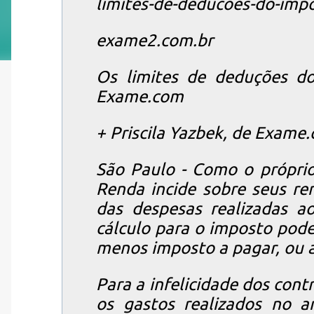
limites-de-deducoes-do-imp
exame2.com.br
Os limites de deduções d
Exame.com
+ Priscila Yazbek, de Exame
São Paulo - Como o própri
Renda incide sobre seus r
das despesas realizadas a
cálculo para o imposto pode
menos imposto a pagar, ou at
Para a infelicidade dos cont
os gastos realizados no a