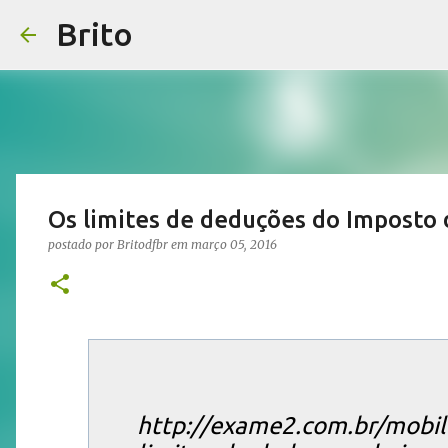
Brito
Os limites de deduções do Imposto
postado por
Britodfbr
em
março 05, 2016
http://exame2.com.br/mobile