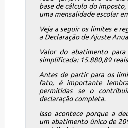
base de cálculo do imposto,
uma mensalidade escolar em
Veja a seguir os limites e r
a Declaração de Ajuste Anua
Valor do abatimento para
simplificada: 15.880,89 reais
Antes de partir para os lim
fato, é importante lembr
permitidas se o contribu
declaração completa.
Isso acontece porque a dec
um abatimento único de 20%