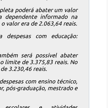
leta poderá abater um valor
da dependente informado na
o valor era de 2.063,64 reais.
a despesas com educação:
ambém será possível abater
 limite de 3.375,83 reais. No
 de 3.230,46 reais.
despesas com ensino técnico,
r, pós-graduação, mestrado e
escolares e atividades