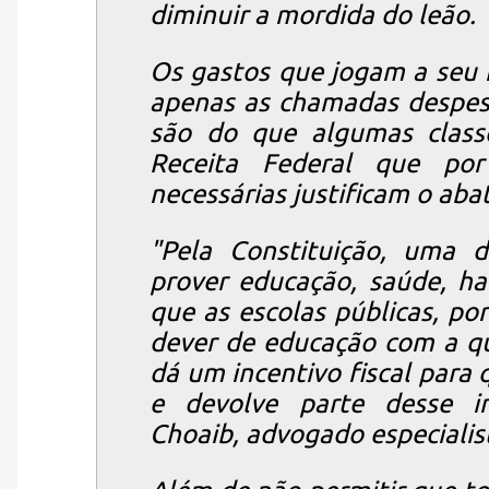
diminuir a mordida do leão.
Os gastos que jogam a seu f
apenas as chamadas despesa
são do que algumas classe
Receita Federal que por
necessárias justificam o ab
"Pela Constituição, uma 
prover educação, saúde, ha
que as escolas públicas, p
dever de educação com a qu
dá um incentivo fiscal para 
e devolve parte desse in
Choaib, advogado especiali