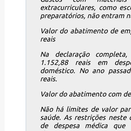
extracurriculares, como esc
preparatórios, não entram na
Valor do abatimento de em
reais
Na declaração completa, 
1.152,88 reais em des
doméstico. No ano passado
reais.
Valor do abatimento com de
Não há limites de valor pa
saúde. As restrições neste 
de despesa médica que 