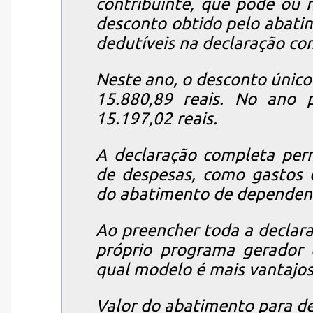
contribuinte, que pode ou 
desconto obtido pelo abatim
dedutíveis na declaração co
Neste ano, o desconto único
15.880,89 reais. No ano p
15.197,02 reais.
A declaração completa per
de despesas, como gastos 
do abatimento de dependen
Ao preencher toda a declara
próprio programa gerador 
qual modelo é mais vantajos
Valor do abatimento para de