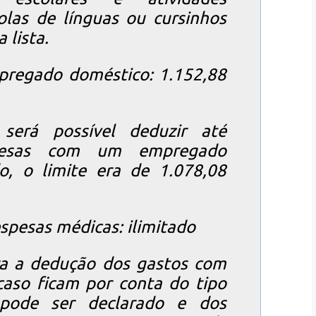
olas de línguas ou cursinhos
 lista.
pregado doméstico: 1.152,88
será possível deduzir até
pesas com um empregado
, o limite era de 1.078,08
spesas médicas: ilimitado
ra a dedução dos gastos com
caso ficam por conta do tipo
pode ser declarado e dos