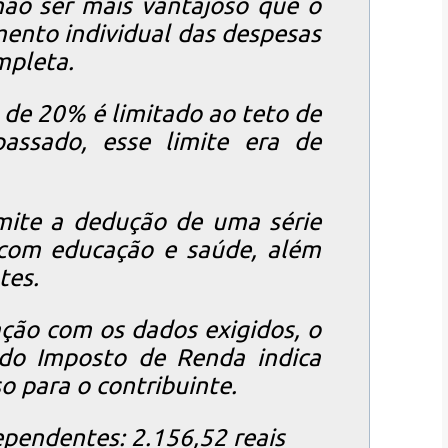
não ser mais vantajoso que o
ento individual das despesas
mpleta.
 de 20% é limitado ao teto de
assado, esse limite era de
mite a dedução de uma série
com educação e saúde, além
tes.
ção com os dados exigidos, o
do Imposto de Renda indica
o para o contribuinte.
pendentes: 2.156,52 reais