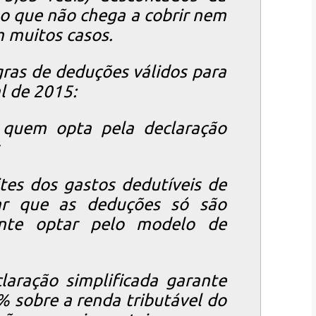
 o que não chega a cobrir nem
 muitos casos.
egras de deduções válidos para
l de 2015:
 quem opta pela declaração
ites dos gastos dedutíveis de
ar que as deduções só são
inte optar pelo modelo de
laração simplificada garante
 sobre a renda tributável do